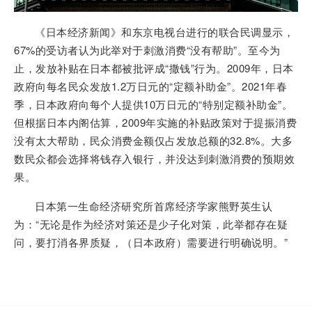
《日本经济新闻》和东京电视台进行的联合民调显示，
67%的受访者认为此举对于刺激消费“没有帮助”。至今为
止，发放补贴在日本都被批评成“撒钱”行为。2009年，日本
政府向每名民众发放1.2万日元的“定额补助金”。2021年春
季，日本政府向每个人提供10万日元的“特别定额补助金”。
但根据日本内阁估算，2009年实施的补贴政策对于提振消费
没有太大帮助，民众消费金额仅占发放总额的32.8%。大多
数民众都会选择将钱存入银行，并没达到刺激消费的预期效
果。
日本第一生命经济研究所首席经济学家熊野英生认
为：“无论是作为经济对策还是少子化对策，此举都存在疑
问，要打消各界质疑，（日本政府）需要进行明确说明。”