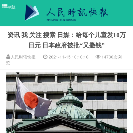
导航
资讯 我 关注 搜索 日媒：给每个儿童发10万
日元 日本政府被批“又撒钱”
人民时讯快报
2021-11-15 10:16:16
14730次浏
览