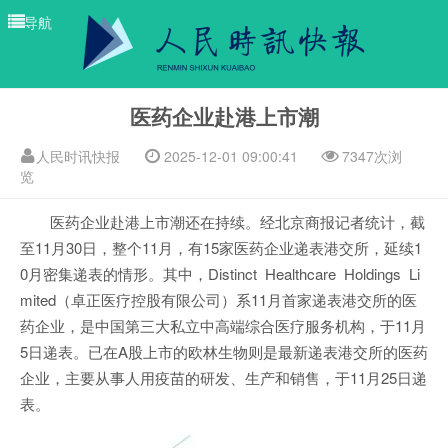
导航
医药企业赴港上市潮
人民时讯快报
2025-12-01 09:00:41
7347次浏
览
医药企业赴港上市潮还在持续。经北京商报记者统计，截
至11月30日，整个11月，有15家医药企业递表港交所，延续1
0月密集递表的情形。其中，Distinct Healthcare Holdings Li
mited（卓正医疗控股有限公司）系11月首家递表港交所的医
药企业，是中国第三大私立中高端综合医疗服务机构，于11月
5日递表。已在A股上市的欧林生物则是最新递表港交所的医药
企业，主要从事人用疫苗的研发、生产和销售，于11月25日递
表。