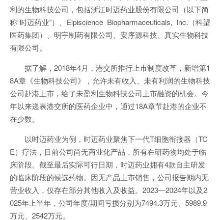
利的生物科技公司，包括浙江时迈药业股份有限公司（以下简
称“时迈药业”）、Elpiscience Biopharmaceuticals, Inc.（科望
医药集团）、明宇制药有限公司、安序源科技、真实生物科技
有限公司。
据了解，2018年4月，港交所推行上市制度改革，新增第1
8A章《生物科技公司》，允许未有收入、未有利润的生物科技
公司赴港上市，给了未盈利生物科技公司上市融资的机会。今
年以来递表港交所的医药企业中，通过18A章节赴港的企业不
在少数。
以时迈药业为例，时迈药业聚焦下一代T细胞衔接器（TC
E）疗法，目前公司尚无商业化产品，所有在研药物均处于临
床阶段。截至最后实际可行日期，时迈药业拥有4款自主研发
的临床阶段的候选药物。因无产品上市销售，公司报告期内无
营业收入，仅存在部分其他收入及收益。2023—2024年以及2
025年上半年，公司年度/期间亏损分别为7494.3万元、5989.9
万元、2542万元。