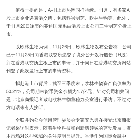
值得一提的是，A+H上市热潮同样持续。11月，有多家A
股上市企业递表港交所，包括科兴制药、欧林生物等。此外，
于11月20日递表的蔓迪国际系由港股上市公司三生制药分拆上
市。
以欧林生物为例，11月26日，欧林生物发布公告称，公司
已于11月25日向香港联交所递交了境外公开发行股份（H股）
并在香港联交所主板上市的申请，并于同日在香港联交所网站
刊登了此次发行上市的申请资料。
拟赴港上市背后，截至三季度末，欧林生物资产负债率为
50.21%，公司期末货币资金余额为1.7亿元。针对公司相关问
题，北京商报记者致电欧林生物董秘办公室进行采访，不过对
方电话未有人接听。
全联并购公会信用管理委员会专家安光勇在接受北京商报
记者采访时表示，随着生物科技和创新药领域的蓬勃发展，资
本市场对这些领域的关注度明显提升。香港作为国际金融中