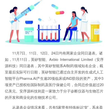
11月7日、11日、12日、24日均有两家企业同日递表。诸
如，11月11日，英矽智能、Axbio International Limited（安序
源科技）同日递表，其中英矽智能系AI制药领域知名企业，截
至最后实际可行日期，英矽智能已通过自主开发的生成式人工
智能平台Pharma.AI产生逾20项临床或IND阶段的资产，其中3
项资产已授权给国际制药及医疗保健公司，合同总价值超过20
亿美元。安序源科技则是一家致力于分子诊断仪器与生物芯片
的开发和商业化的生物技术公司。
从递表企业情况来看，共有5家带有特殊标识“B”，系未盈