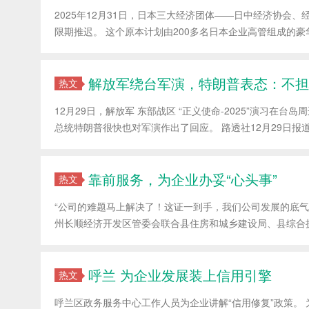
2025年12月31日，日本三大经济团体——日中经济协会
限期推迟。 这个原本计划由200多名日本企业高管组成的豪
解放军绕台军演，特朗普表态：不担
热文
12月29日，解放军 东部战区 “正义使命-2025”演习在
总统特朗普很快也对军演作出了回应。 路透社12月29日报道
靠前服务，为企业办妥“心头事”
热文
“公司的难题马上解决了！这证一到手，我们公司发展的底气更
州长顺经济开发区管委会联合县住房和城乡建设局、县综合执
呼兰 为企业发展装上信用引擎
热文
呼兰区政务服务中心工作人员为企业讲解“信用修复”政策。 为A