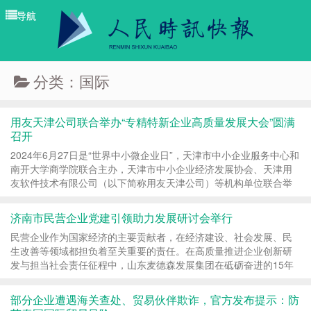
导航
导航
分类：国际
用友天津公司联合举办“专精特新企业高质量发展大会”圆满
召开
2024年6月27日是“世界中小微企业日”，天津市中小企业服务中心和
南开大学商学院联合主办，天津市中小企业经济发展协会、天津用
友软件技术有限公司（以下简称用友天津公司）等机构单位联合举
办的“专精特新企业高质量发展大会”在津圆满...
济南市民营企业党建引领助力发展研讨会举行
民营企业作为国家经济的主要贡献者，在经济建设、社会发展、民
生改善等领域都担负着至关重要的责任。在高质量推进企业创新研
发与担当社会责任征程中，山东麦德森发展集团在砥砺奋进的15年
里，立足国家经济社会发展大局，聚焦医药健康...
部分企业遭遇海关查处、贸易伙伴欺诈，官方发布提示：防