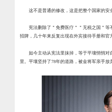
这不是普通的修改，这是把整个国家的安
宪法删除了＂免费医疗＂＂无税之国＂等
招牌，几十年来反复出现在外宾接待手册和官
如今主动从宪法里抹掉，等于平壤悄悄对
里。平壤坚持了78年的道路，被金将军亲手