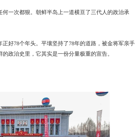
任何一次都狠。朝鲜半岛上一道横亘了三代人的政治承
年正好78个年头。平壤坚持了78年的道路，被金将军亲手
鲜的政治史里，它其实是一份分量极重的宣告。
。