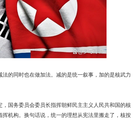
减法的同时也在做加法。减的是统一叙事，加的是核武力
定，国务委员会委员长指挥朝鲜民主主义人民共和国的核
指挥机构。换句话说，统一的理想从宪法里搬走了，核按