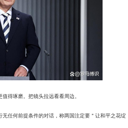
更值得琢磨。把镜头拉远看看周边。
行无任何前提条件的对话，称两国注定要＂让和平之花绽
。