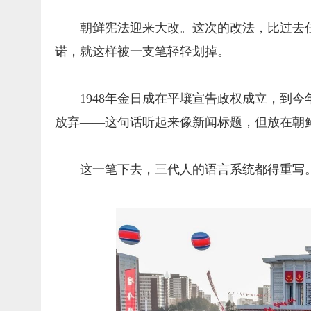
朝鲜宪法迎来大改。这次的改法，比过去
诺，就这样被一支笔轻轻划掉。
1948年金日成在平壤宣告政权成立，到今
放弃——这句话听起来像新闻标题，但放在朝
这一笔下去，三代人的语言系统都得重写