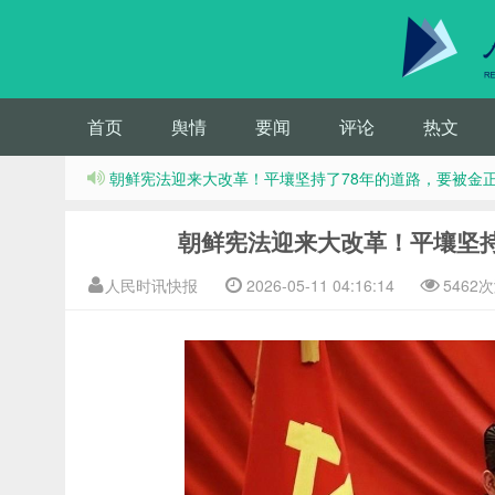
首页
舆情
要闻
评论
热文
朝鲜宪法迎来大改革！平壤坚持了78年的道路，要被金
朝鲜宪法迎来大改革！平壤坚持
人民时讯快报
2026-05-11 04:16:14
5462