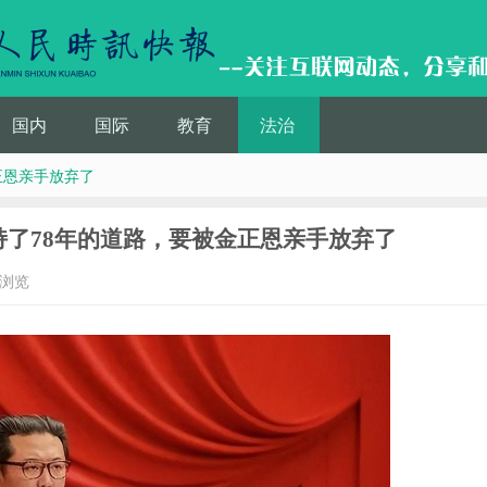
国内
国际
教育
法治
正恩亲手放弃了
了78年的道路，要被金正恩亲手放弃了
次浏览