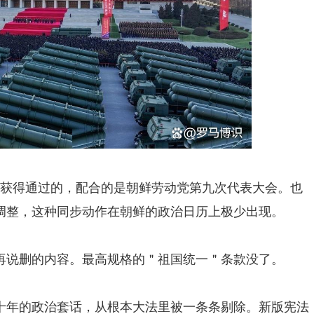
上获得通过的，配合的是朝鲜劳动党第九次代表大会。也
调整，这种同步动作在朝鲜的政治日历上极少出现。
再说删的内容。最高规格的＂祖国统一＂条款没了。
十年的政治套话，从根本大法里被一条条剔除。新版宪法