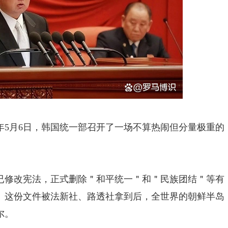
6年5月6日，韩国统一部召开了一场不算热闹但分量极重的
已修改宪法，正式删除＂和平统一＂和＂民族团结＂等有
。这份文件被法新社、路透社拿到后，全世界的朝鲜半岛
尔。