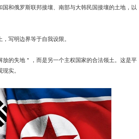
和国和俄罗斯联邦接壤、南部与大韩民国接壤的土地，以
上，写明边界等于自我设限。
解放的失地＂，而是另一个主权国家的合法领土。这是平
观现实。