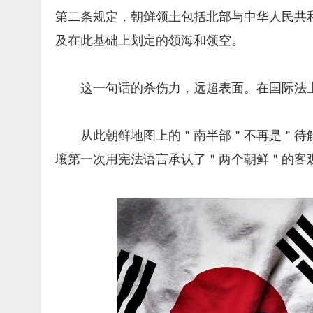
第二条规定，朝鲜领土包括北部与中华人民共
及在此基础上划定的领海和领空。
这一句话的杀伤力，远超表面。在国际法
从此朝鲜地图上的＂南半部＂不再是＂待
壤第一次用宪法语言承认了＂两个朝鲜＂的客