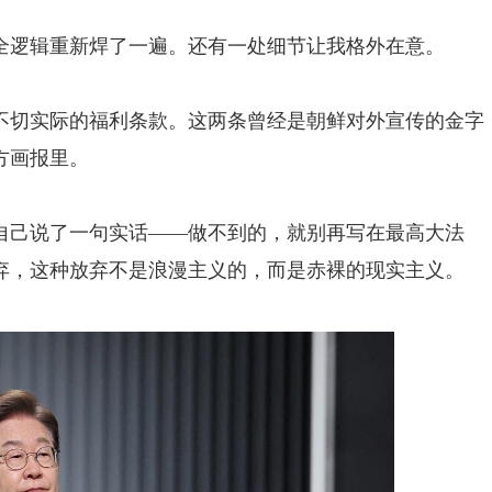
全逻辑重新焊了一遍。还有一处细节让我格外在意。
不切实际的福利条款。这两条曾经是朝鲜对外宣传的金字
方画报里。
自己说了一句实话——做不到的，就别再写在最高大法
放弃，这种放弃不是浪漫主义的，而是赤裸的现实主义。