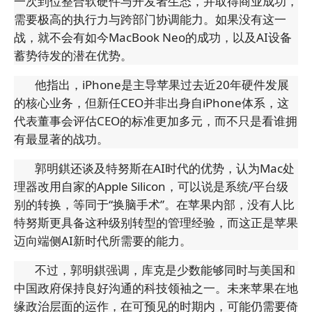
一次到位整合软硬件与开发者生态，并取得商业成功，
需要极高的执行力与跨部门协调能力。如果没有这一
战，就不会有如今MacBook Neo的成功，以及AI设备
蓄势待发的潜在优势。
他指出，iPhone是主导苹果过去近20年硬件发展
的核心业务，但新任CEO并非出身自iPhone体系，这
代表董事会评估CEO的标准更加多元，而不只是看谁拥
有最显著的战功。
郭明錤还谈及特努斯在AI时代的优势，认为Mac处
理器改用自家的Apple Silicon，可以说是系统/平台级
别的转换，等同于“换脑手术”。在苹果内部，没有人比
特努斯更具备这种级别转型的管理经验，而这正是苹果
迈向端侧AI新时代所需要的能力。
不过，郭明錤强调，库克是少数能够同时与美国和
中国政府保持良好沟通的科技领袖之一。未来苹果在地
缘政治层面的运作，在可预见的时期内，可能仍需要倚