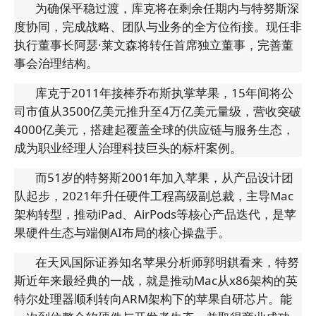
为确保平稳过渡，库克将在剩余任期内与特努斯深
度协同，完成战略、团队与业务的全方位衔接。现任非
执行董事长阿瑟·莱文森将转任首席独立董事，完善董
事会治理结构。
库克于2011年接棒乔布斯执掌苹果，15年间将公
司市值从3500亿美元推升至4万亿美元量级，营收突破
4000亿美元，搭建起覆盖全球的供应链与服务生态，
成为职业经理人治理科技巨头的标杆案例。
而51岁的特努斯2001年加入苹果，从产品设计团
队起步，2021年升任硬件工程高级副总裁，主导Mac
架构转型，推动iPad、AirPods等核心产品迭代，是苹
果硬件生态与端侧AI布局的核心操盘手。
在天风国际证券知名苹果分析师郭明錤看来，特努
斯近年来最经典的一战，就是推动Mac从x86架构的英
特尔处理器顺利转向ARM架构下的苹果自研芯片。能