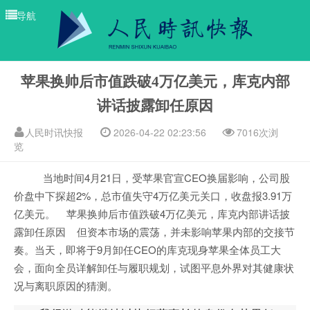
导航
苹果换帅后市值跌破4万亿美元，库克内部
讲话披露卸任原因
人民时讯快报
2026-04-22 02:23:56
7016次浏
览
当地时间4月21日，受苹果官宣CEO换届影响，公司股
价盘中下探超2%，总市值失守4万亿美元关口，收盘报3.91万
亿美元。
苹果换帅后市值跌破4万亿美元，库克内部讲话披
露卸任原因
但资本市场的震荡，并未影响苹果内部的交接节
奏。当天，即将于9月卸任CEO的库克现身苹果全体员工大
会，面向全员详解卸任与履职规划，试图平息外界对其健康状
况与离职原因的猜测。