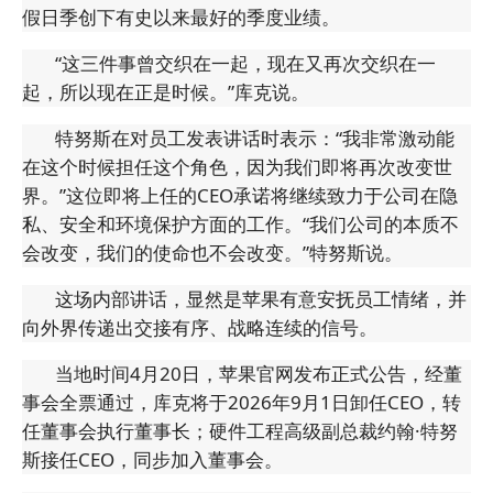
假日季创下有史以来最好的季度业绩。
“这三件事曾交织在一起，现在又再次交织在一
起，所以现在正是时候。”库克说。
特努斯在对员工发表讲话时表示：“我非常激动能
在这个时候担任这个角色，因为我们即将再次改变世
界。”这位即将上任的CEO承诺将继续致力于公司在隐
私、安全和环境保护方面的工作。“我们公司的本质不
会改变，我们的使命也不会改变。”特努斯说。
这场内部讲话，显然是苹果有意安抚员工情绪，并
向外界传递出交接有序、战略连续的信号。
当地时间4月20日，苹果官网发布正式公告，经董
事会全票通过，库克将于2026年9月1日卸任CEO，转
任董事会执行董事长；硬件工程高级副总裁约翰·特努
斯接任CEO，同步加入董事会。