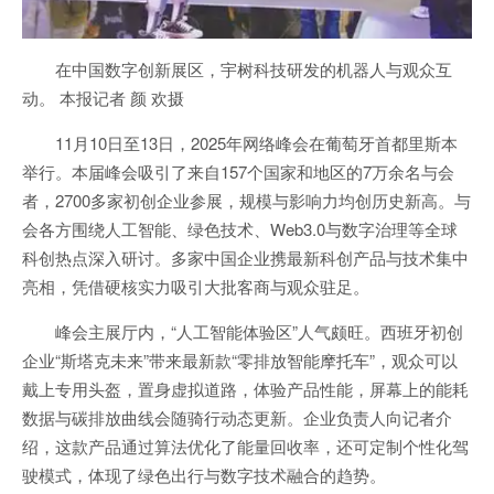
在中国数字创新展区，宇树科技研发的机器人与观众互
动。 本报记者 颜 欢摄
11月10日至13日，2025年网络峰会在葡萄牙首都里斯本
举行。本届峰会吸引了来自157个国家和地区的7万余名与会
者，2700多家初创企业参展，规模与影响力均创历史新高。与
会各方围绕人工智能、绿色技术、Web3.0与数字治理等全球
科创热点深入研讨。多家中国企业携最新科创产品与技术集中
亮相，凭借硬核实力吸引大批客商与观众驻足。
峰会主展厅内，“人工智能体验区”人气颇旺。西班牙初创
企业“斯塔克未来”带来最新款“零排放智能摩托车”，观众可以
戴上专用头盔，置身虚拟道路，体验产品性能，屏幕上的能耗
数据与碳排放曲线会随骑行动态更新。企业负责人向记者介
绍，这款产品通过算法优化了能量回收率，还可定制个性化驾
驶模式，体现了绿色出行与数字技术融合的趋势。