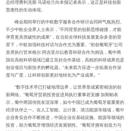
总经理费利克斯·马诺哈兰向本报记者表示，这正是科技创新
普惠性的生动体现。
峰会期间举行的中欧数字服务合作研讨会同样气氛热烈。
不少中欧企业界人士表示，“不同背景的创新思维碰撞，才能
孕育更具突破性的成果”，在当前全球科技发展复杂多变的背
景下，中欧加强科技对话与合作尤为重要。“初创葡萄牙”公司
首席执行官米格尔·阿吉亚尔以教育科研合作为例说，葡中两
国在高校科研领域已建立良好合作基础，高校的科研成果也是
创业项目与新技术的孵化器。“未来双方应进一步拓展合作深
度与广度，让科研创新更好地转化为产业成果。”
“数字技术早已打破地理边界，让世界形成紧密相连的创
新网络。”葡萄牙贸易投资促进局执行董事若安娜·加斯帕表
示，葡中两国传统友谊深厚，如今中国已成为葡萄牙最重要的
经济伙伴之一。在人工智能、云计算、清洁能源等领域，葡中
企业务实合作不断推进，中国企业在基础设施、能源等领域的
投资，助力葡萄牙增强经济发展韧性。“葡萄牙拥有创造力与