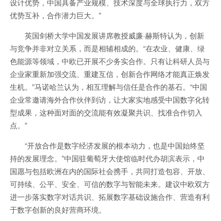
设计优势，中国具备产业规模、技术深度与全球执行力，双方
优势互补，合作潜力巨大。”
英国剑桥大学中国发展讲席教授威廉·赫斯特认为，创新
与竞争并非对立关系，而是相辅相成的。“在农业、健康、绿
色能源等领域，中欧已开展不少务实合作。只有让科研人员与
企业家重新加强交流、重建互信，创新合作网络才能真正焕发
生机。”马诺哈兰认为，相互理解与信任是合作的基石。“中国
企业常邀请海外合作伙伴到访，让大家实地感受中国数字化转
型成果，这种面对面的交流能有效凝聚共识、找准合作切入
点。”
“开放合作是数字经济发展的根本动力，也是中国始终坚
持的发展理念。”中国驻葡萄牙大使馆临时代办胡滨表示，中
国愿与包括欧洲在内的国际社会携手，共同打造包容、开放、
可持续、公平、安全、可信的数字与智能未来。建议中欧双方
进一步落实数字对话共识、拓展数字基础设施合作、营造有利
于数字创新的良好营商环境。