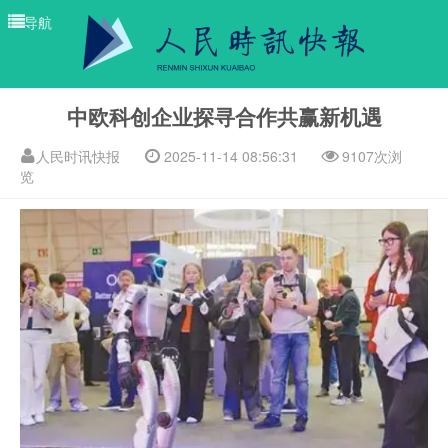
导航
中欧科创企业探寻合作共赢新机遇
人民时讯快报
2025-11-14 08:56:31
9107次浏
览