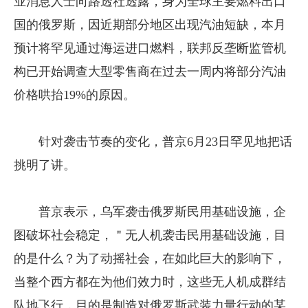
业消息人士向路透社透露，身为全球主要燃料出口
国的俄罗斯，因近期部分地区出现汽油短缺，本月
预计将罕见通过海运进口燃料，联邦反垄断监管机
构已开始调查大型零售商在过去一周内将部分汽油
价格哄抬19%的原因。
针对袭击节奏的变化，普京6月23日罕见地把话
挑明了讲。
普京表示，乌军袭击俄罗斯民用基础设施，企
图破坏社会稳定，＂无人机袭击民用基础设施，目
的是什么？为了动摇社会，在如此巨大的影响下，
当整个西方都在为他们效力时，这些无人机成群结
队地飞行，目的是制造对俄罗斯武装力量行动的某