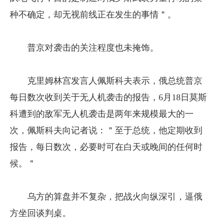
种不确定，却无视前线正在发生的事情＂。
普京对袭击的关注程度也未掩饰。
克里姆林宫发言人佩斯科夫表示，俄总统普京
每日数次收到关于无人机袭击的报告，6月18日莫斯
科遭到的敌军无人机袭击是两年来规模最大的一
次，佩斯科夫向记者说：＂至于总统，他定期收到
报告，每日数次，必要时可在白天或晚间的任何时
候。＂
乌方的算盘并不复杂，把战火向纵深引，逼俄
方坐回谈判桌。