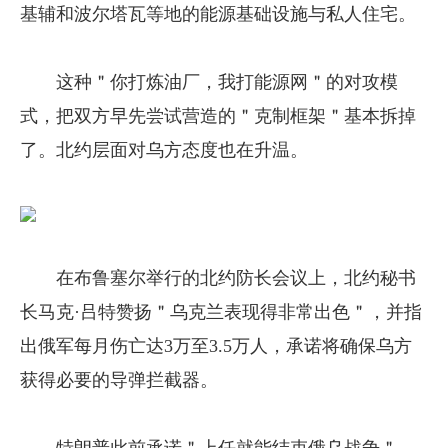
基辅和波尔塔瓦等地的能源基础设施与私人住宅。
这种＂你打炼油厂，我打能源网＂的对攻模
式，把双方早先尝试营造的＂克制框架＂基本拆掉
了。北约层面对乌方态度也在升温。
在布鲁塞尔举行的北约防长会议上，北约秘书
长马克·吕特赞扬＂乌克兰表现得非常出色＂，并指
出俄军每月伤亡达3万至3.5万人，承诺将确保乌方
获得必要的导弹拦截器。