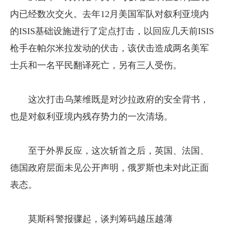
内已经数次交火。去年12月美国军队对叙利亚境内
的ISIS基础设施进行了定点打击，以回应几天前ISIS
枪手在帕尔米拉发动的伏击，该伏击造成两名美军
士兵和一名平民翻译死亡，另有三人受伤。
这次打击乌莱维既是对沙拉政府的安全背书，
也是对叙利亚境内残存势力的一次清场。
至于外界反应，这次斩首之后，英国、法国、
德国政府层面未见公开声明，俄罗斯也未对此正面
表态。
莫斯科警报骤起，谈判筹码越压越薄