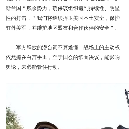
斯兰国＂残余势力，确保该组织遭到持续性、明显
性的打击，＂我们将继续捍卫美国本土安全，保护
驻外美军，并维护地区盟友和合作伙伴的安全＂。
军方释放的潜台词不算难懂：战场上的主动权
依然攥在白宫手里，至于国会的纸面决议，能影响
舆论，未必能管住行动。