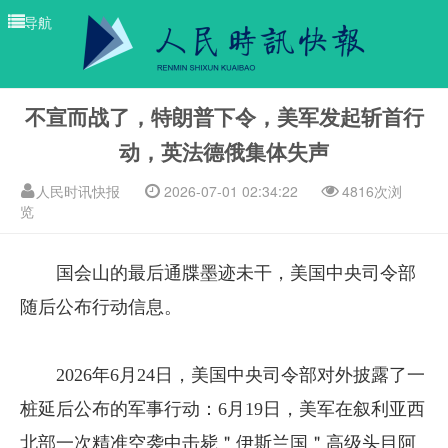
导航
不宣而战了，特朗普下令，美军发起斩首行
动，英法德俄集体失声
人民时讯快报
2026-07-01 02:34:22
4816次浏
览
国会山的最后通牒墨迹未干，美国中央司令部
随后公布行动信息。
2026年6月24日，美国中央司令部对外披露了一
桩延后公布的军事行动：6月19日，美军在叙利亚西
北部一次精准空袭中击毙＂伊斯兰国＂高级头目阿