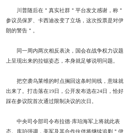
川普随后在＂真实社群＂平台发文感谢，称＂
参议员保罗、卡西迪改变了立场，这次投票是对伊
朗的警告＂。
同一周内两次相反表决，国会在战争权力议题
上呈现出来的拉锯姿态，本身就足够说明问题。
把空袭乌莱维的时点搁回这条时间线，意味就
出来了。打击落在19日，公开发布选在24日，恰好
踩在参议院首次通过限制决议的次日。
中央司令部司令布拉德·库珀海军上将就此表
态。库珀强调，美军及其合作伙伴将继续追剿＂伊