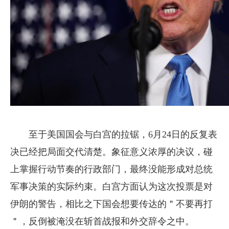
至于美国国会与白宫的拉锯，6月24日的反复表
决已经把局面交代清楚。象征意义浓厚的决议，碰
上掌握行动节奏的行政部门，最终没能形成对总统
军事决策的实际约束。白宫方面认为这次投票是对
伊朗的警告，相比之下国会想要传达的＂不要再打
＂，反倒被淹没在斩首战报和外交辞令之中。