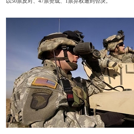
以50票反对、47票赞成、1票弃权遭到否决。