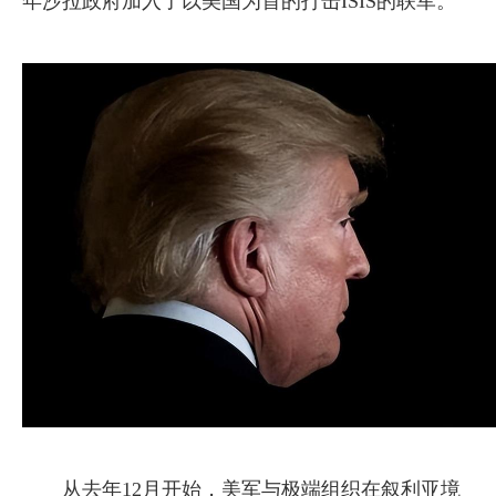
年沙拉政府加入了以美国为首的打击ISIS的联军。
从去年12月开始，美军与极端组织在叙利亚境