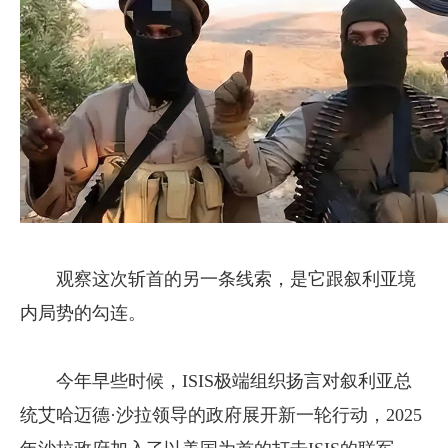
观察这次斩首的另一条线索，是它跟叙利亚境
内局势的勾连。
今年早些时候，ISIS极端组织扬言对叙利亚总
统艾哈迈德·沙拉领导的政府展开新一轮行动，2025